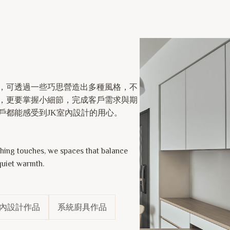
，可透過一些巧思營造出多種風格，不
，更要掌握小細節，完成客戶需求與期
戶都能感受到JK室內設計的用心。
shing touches, we spaces that balance
quiet warmth.
內設計作品
系統廚具作品