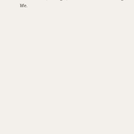
life.