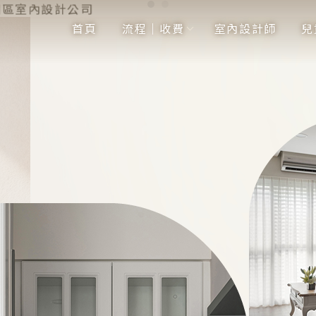
首頁
流程｜收費
室內設計師
兒
首頁
流程｜收費
室內設計師
兒