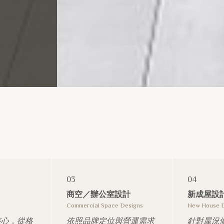
03
04
商空／辦公室設計
新成屋設
s
Commercial Space Designs
New House 
核心，從格
依照品牌定位與營運需求
針對屋況