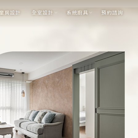
童房設計
全室設計
系統廚具
預約諮詢
童房設計
全室設計
系統廚具
預約諮詢