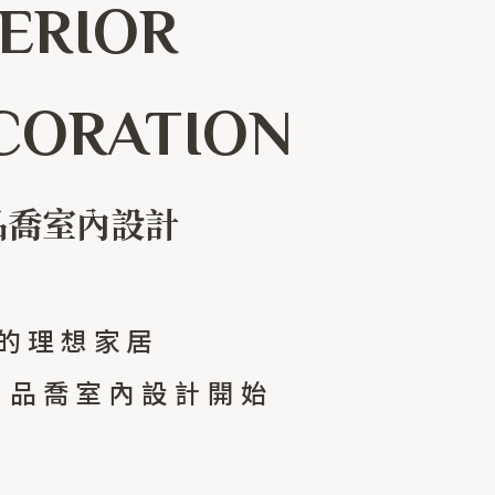
TERIOR
CORATION
 品喬室內設計
的理想家居
K 品喬室內設計開始