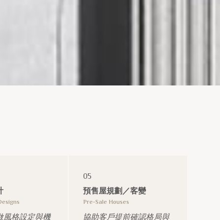
05
計
預售屋規劃／客變
Designs
Pre-Sale Houses
做風格設定與機
協助客戶提前確認格局與