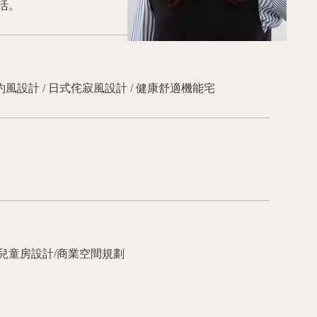
活。
約風設計 / 日式侘寂風設計 / 健康舒適機能宅
兒童房設計/商業空間規劃