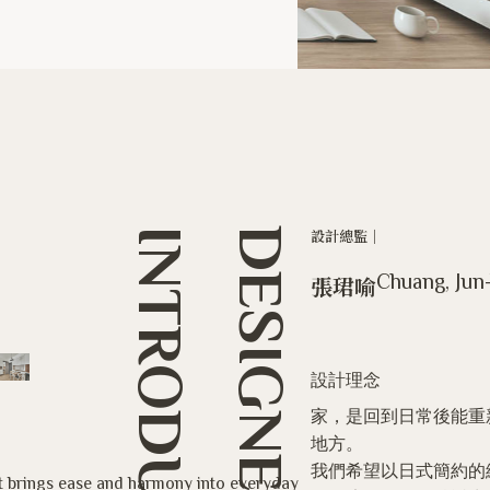
INTRODUCTION
DESIGNER
設計總監｜
Chuang, Jun
張珺喻
設計理念
家，是回到日常後能重
地方。
我們希望以日式簡約的
at brings ease and harmony into everyday