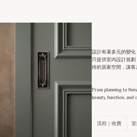
設計有著多元的變化
只提供室內設計規劃
待的居家空間，讓客
From planning to fini
beauty, function, and 
流程｜收費
室